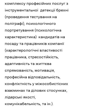
комплексу професійних послуг з
інструментальної детекції брехні
(проведення тестування на
поліграфі), психологічного
портретування (психологічна
характеристика) кандидатів на
посаду та працівників компанії
(характерологічні властивості
працівника, стресостійкість,
адаптивність та життєва
спрямованість, мотивація,
професійна відповідальність,
конфліктність у міжособистісних
взаєминах та ділових стосунках,
лідерські якості,
комунікабельність, та ін.).