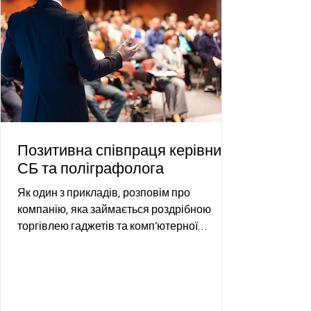
Позитивна співпраця керівника
СБ та поліграфолога
Як один з прикладів, розповім про
компанію, яка займається роздрібною
торгівлею гаджетів та комп’ютерної
техніки. Дана компанія налічує ...