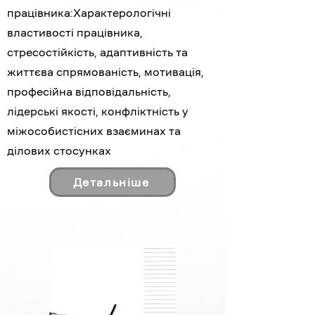
працівника:
Характерологічні
властивості працівника,
стресостійкість, адаптивність та
життєва спрямованість, мотивація,
професійна відповідальність,
лідерські якості, конфліктність у
міжособистісних взаєминах та
ділових стосунках
Детальніше