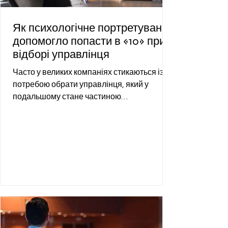
Як психологічне портретування
допомогло попасти в «10» при
відборі управлінця
Часто у великих компаніях стикаються із
потребою обрати управлінця, який у
подальшому стане частиною
менеджменту. Багато претендентів на...