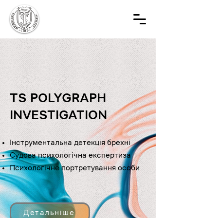
TS POLYGRAPH
INVESTIGATION
Інструментальна детекція брехні
Судова психологічна експертиза
Психологічне портретування особи
Детальніше